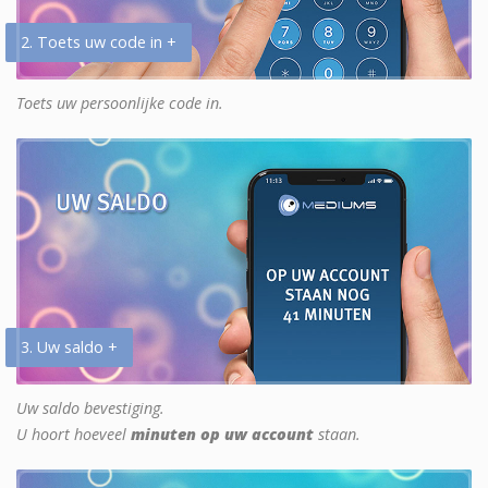
2. Toets uw code in +
Toets uw persoonlijke code in.
3. Uw saldo +
Uw saldo bevestiging.
U hoort hoeveel
minuten op uw account
staan.