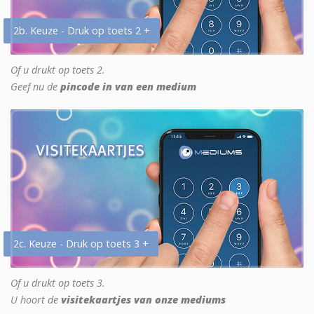
2b. Keuze - Druk op toets 2 +
Of u drukt op toets 2.
Geef nu de
pincode in van een medium
2c. Keuze - Druk op toets 3 +
Of u drukt op toets 3.
U hoort de
visitekaartjes van onze mediums