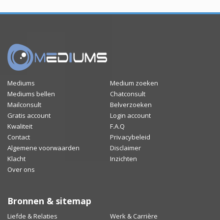
Mediums
Medium zoeken
Mediums bellen
Chatconsult
Mailconsult
Belverzoeken
Gratis account
Login account
Kwaliteit
F.A.Q
Contact
Privacybeleid
Algemene voorwaarden
Disclaimer
Klacht
Inzichten
Over ons
Bronnen & sitemap
Liefde & Relaties
Werk & Carrière