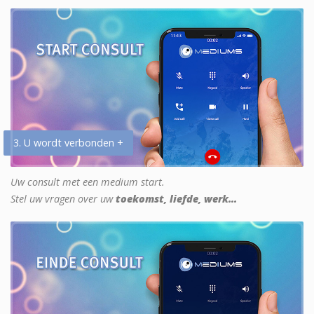
3. U wordt verbonden +
Uw consult met een medium start.
Stel uw vragen over uw
toekomst, liefde, werk...