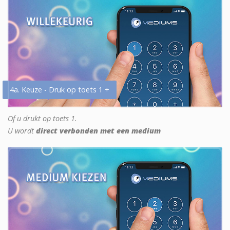
4a. Keuze - Druk op toets 1 +
Of u drukt op toets 1.
U wordt
direct verbonden met een medium