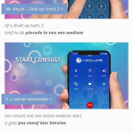
4b. Keuze - Druk op toets 2 +
Of u drukt op toets 2.
Geef nu de
pincode in van een medium
5. U wordt verbonden +
Uw consult met een online medium start.
U gaat
pas vanaf hier betalen
.