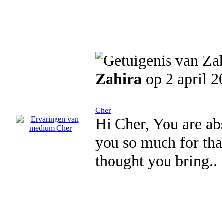
Zahira
op 2 april 
Cher
Hi Cher, You are ab
you so much for that
thought you bring.. 