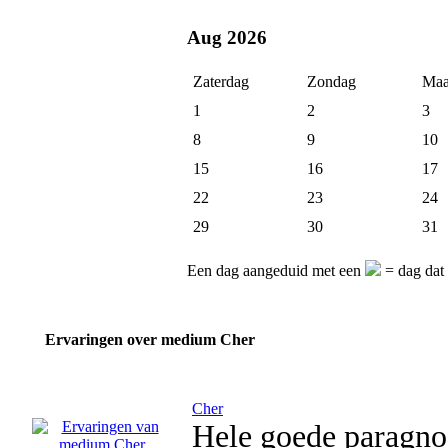
Aug 2026
Zaterdag
Zondag
Maa
1
2
3
8
9
10
15
16
17
22
23
24
29
30
31
Een dag aangeduid met een
= dag dat
Ervaringen over medium Cher
Cher
Hele goede paragnos