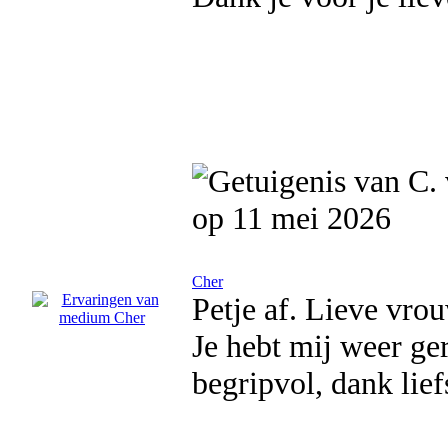
op 11 mei 2026
Cher
Petje af. Lieve vro
Je hebt mij weer ge
begripvol, dank lief