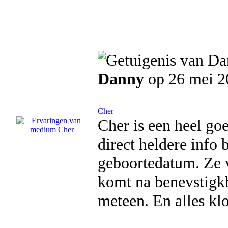
Danny
op 26 mei 2
Cher
Cher is een heel g
direct heldere info
geboortedatum. Ze v
komt na benevstigkb
meteen. En alles kl