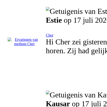
Estie
op 17 juli 20
Cher
Hi Cher zei gistere
horen. Zij had gelij
Kausar
op 17 juli 