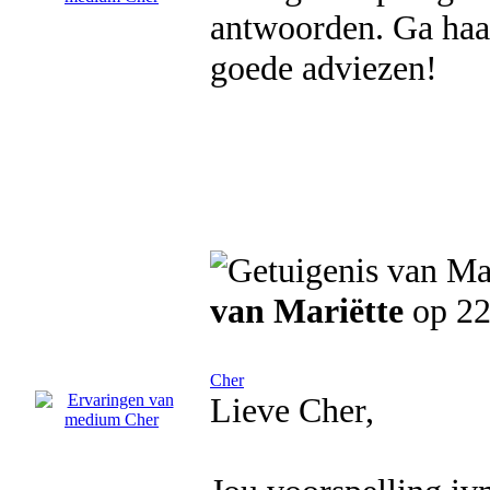
antwoorden. Ga haar
goede adviezen!
van Mariëtte
op 22
Cher
Lieve Cher,