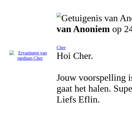
van Anoniem
op 24
Cher
Hoi Cher.
Jouw voorspelling i
gaat het halen. Sup
Liefs Eflin.