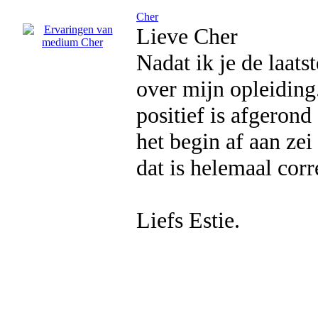
Cher
Lieve Cher
Nadat ik je de laat
over mijn opleiding.
positief is afgerond
het begin af aan ze
dat is helemaal cor
Liefs Estie.