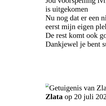
Jou voorspelling iv
is uitgekomen
Nu nog dat er een 
eerst mijn eigen pl
De rest komt ook g
Dankjewel je bent s
Zlata
op 20 juli 20