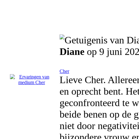
Diane
op 9 juni 20
Cher
Lieve Cher. Allereer
en oprecht bent. He
geconfronteerd te w
beide benen op de gr
niet door negativite
bijzondere vrouw en