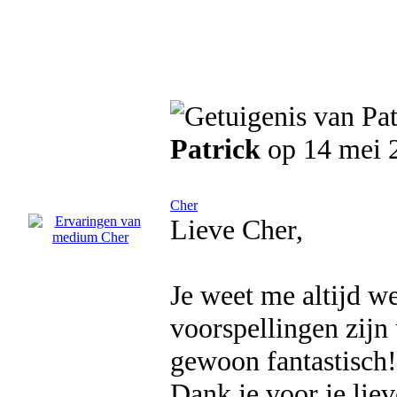
Patrick
op 14 mei 
Cher
Lieve Cher,
Je weet me altijd wee
voorspellingen zijn 
gewoon fantastisch!
Dank je voor je lie