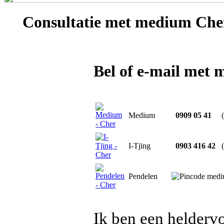
Consultatie met
medium Che
Bel of e-mail met
Medium
0909 05 41
I-Tjing
0903 416 42
Pendelen
Ik ben een helderv