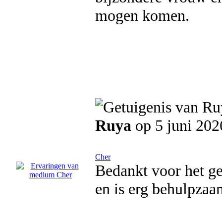
mogen komen.
Ruya
op 5 juni 202
Cher
Bedankt voor het ge
en is erg behulpzaa