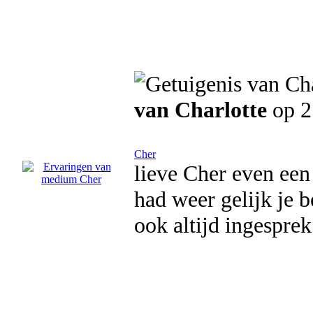
van Charlotte
op 2
Cher
lieve Cher even een
had weer gelijk je 
ook altijd ingespre