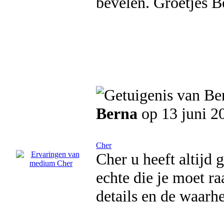
bevelen. Groetjes B
Berna
op 13 juni 2
Cher
Cher u heeft altijd 
echte die je moet r
details en de waarh