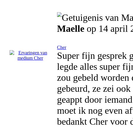
Maelle
op 14 april
Cher
Super fijn gesprek g
legde alles super fi
zou gebeld worden d
gebeurd, ze zei ook
geappt door iemand
moet ik nog even af
bedankt Cher voor d