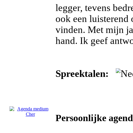
legger, tevens bedr
ook een luisterend 
vinden. Met mijn ja
hand. Ik geef antwo
Spreektalen:
Persoonlijke age