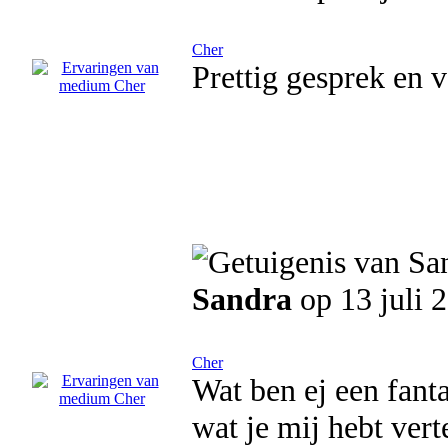
Cher
Prettig gesprek en v
Sandra
op 13 juli 
Cher
Wat ben ej een fant
wat je mij hebt vert