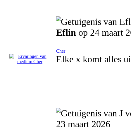
Eflin
op 24 maart 
Cher
Elke x komt alles ui
23 maart 2026