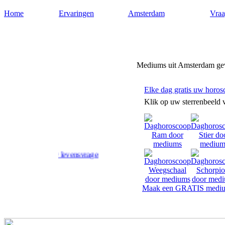
Home
Ervaringen
Amsterdam
Vraa
Mediumamsterdam.nl
Mediums uit Amsterdam geve
Elke dag gratis uw horos
Klik op uw sterrenbeeld 
d op uw levensvragen.
Maak een GRATIS mediu