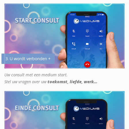
3. U wordt verbonden +
Uw consult met een medium start.
Stel uw vragen over uw
toekomst, liefde, werk...