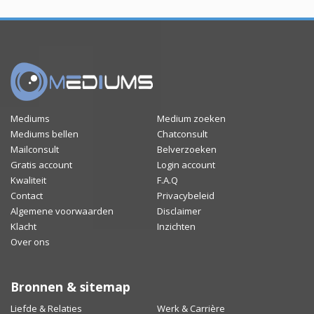
Mediums
Medium zoeken
Mediums bellen
Chatconsult
Mailconsult
Belverzoeken
Gratis account
Login account
Kwaliteit
F.A.Q
Contact
Privacybeleid
Algemene voorwaarden
Disclaimer
Klacht
Inzichten
Over ons
Bronnen & sitemap
Liefde & Relaties
Werk & Carrière