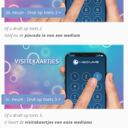
2b. Keuze - Druk op toets 2 +
Of u drukt op toets 2.
Geef nu de
pincode in van een medium
2c. Keuze - Druk op toets 3 +
Of u drukt op toets 3.
U hoort de
visitekaartjes van onze mediums