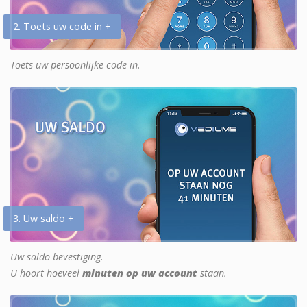
2. Toets uw code in +
Toets uw persoonlijke code in.
3. Uw saldo +
Uw saldo bevestiging.
U hoort hoeveel
minuten op uw account
staan.