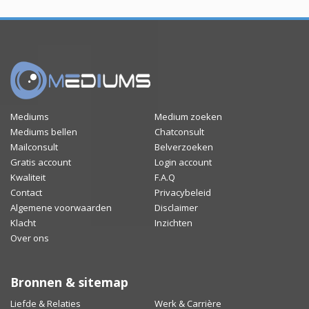
Mediums
Medium zoeken
Mediums bellen
Chatconsult
Mailconsult
Belverzoeken
Gratis account
Login account
Kwaliteit
F.A.Q
Contact
Privacybeleid
Algemene voorwaarden
Disclaimer
Klacht
Inzichten
Over ons
Bronnen & sitemap
Liefde & Relaties
Werk & Carrière