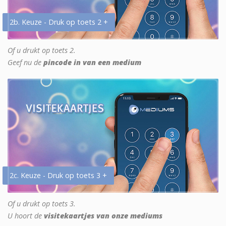
2b. Keuze - Druk op toets 2 +
Of u drukt op toets 2.
Geef nu de
pincode in van een medium
2c. Keuze - Druk op toets 3 +
Of u drukt op toets 3.
U hoort de
visitekaartjes van onze mediums