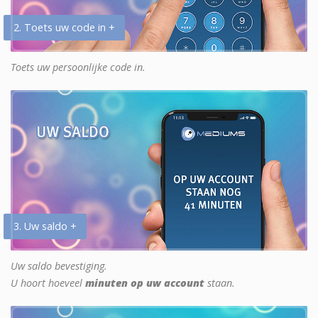
2. Toets uw code in +
Toets uw persoonlijke code in.
3. Uw saldo +
Uw saldo bevestiging.
U hoort hoeveel
minuten op uw account
staan.