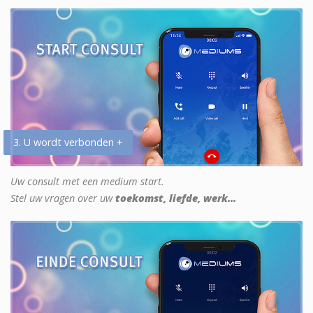
3. U wordt verbonden +
Uw consult met een medium start.
Stel uw vragen over uw
toekomst, liefde, werk...