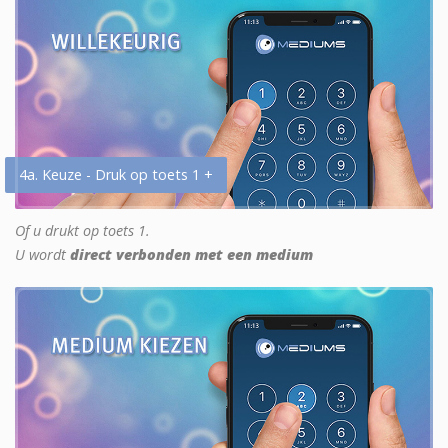
4a. Keuze - Druk op toets 1 +
Of u drukt op toets 1.
U wordt
direct verbonden met een medium