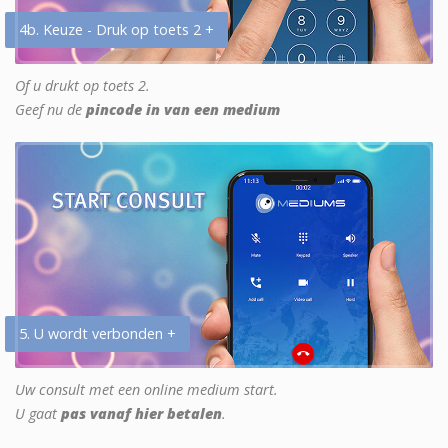
4b. Keuze - Druk op toets 2 +
Of u drukt op toets 2.
Geef nu de
pincode in van een medium
5. U wordt verbonden +
Uw consult met een online medium start.
U gaat
pas vanaf hier betalen
.