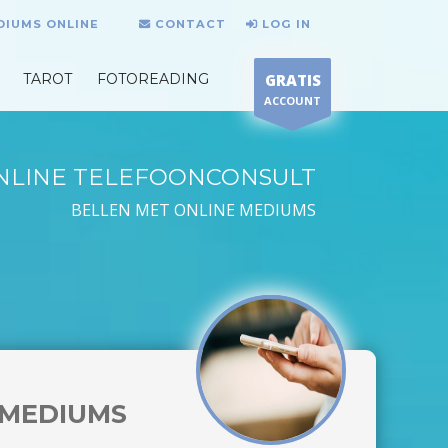
DIUMS ONLINE
CONTACT
LOG IN
TAROT
FOTOREADING
GRATIS
ACCOUNT
NLINE TELEFOONCONSULT
BELLEN MET ONLINE MEDIUMS
MEDIUMS