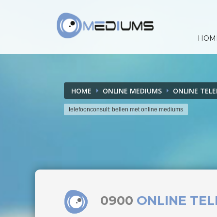
HOM
HOME
ONLINE MEDIUMS
ONLINE TEL
telefoonconsult: bellen met online mediums
0900
ONLINE TE