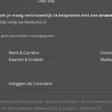
Over ons
 om je vraag vertrouwelijk te bespreken met een
ervar
tijd veilig via Mediums.nl.
el geen persoonlijke contactgegevens.
Werk & Carrière
Inzic
Kaarten & Orakels
Medi
Inloggen als Consulent
ederland Mediumchat - mediums chatten - directe antwoor
t en betrouwbaar antwoord op je vragen - mediums.nl