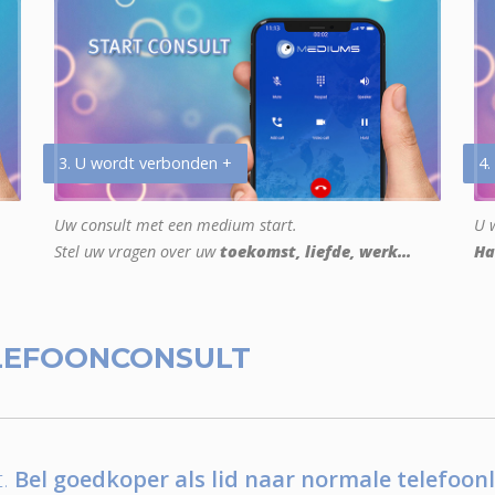
3. U wordt verbonden +
4.
Uw consult met een medium start.
U w
Stel uw vragen over uw
toekomst, liefde, werk...
Ha
LEFOONCONSULT
.
Bel goedkoper als lid naar normale telefoonl