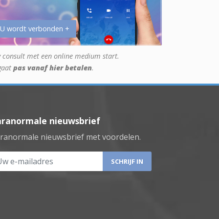
 U wordt verbonden +
 consult met een online medium start.
gaat
pas vanaf hier betalen
.
aranormale nieuwsbrief
ranormale nieuwsbrief met voordelen.
 e-mailadres