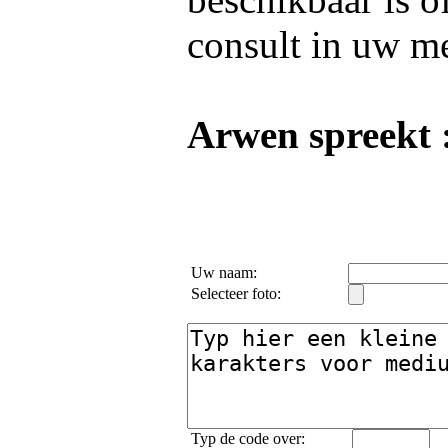
consult in uw m
Arwen spreekt 
Uw naam:
Selecteer foto:
Typ de code over: