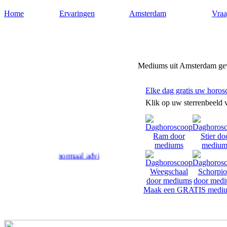
Home
Ervaringen
Amsterdam
Vraa
Mediumamsterdam.nl
Mediums uit Amsterdam geve
Elke dag gratis uw horos
Klik op uw sterrenbeeld 
m geven paranormaal advies en antwoord op uw levensvragen.
Maak een GRATIS mediu