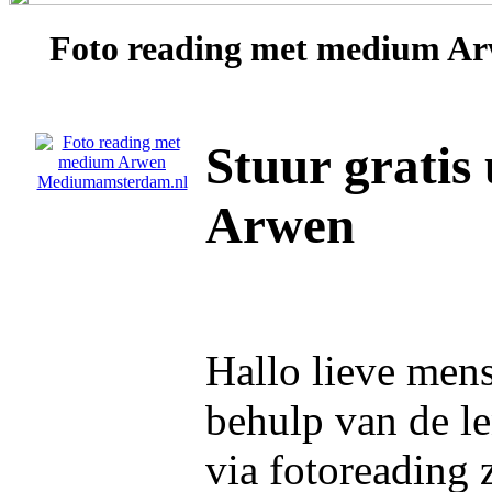
Foto reading met medium
Ar
Stuur gratis
Arwen
Hallo lieve men
behulp van de l
via fotoreading 