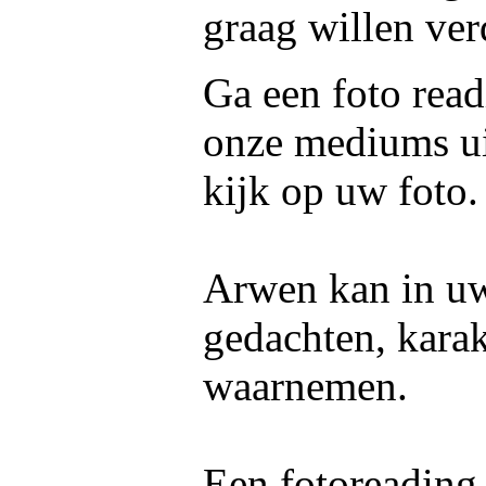
graag willen ver
Ga een foto read
onze mediums ui
kijk op uw foto.
Arwen kan in uw 
gedachten, kara
waarnemen.
Een fotoreading