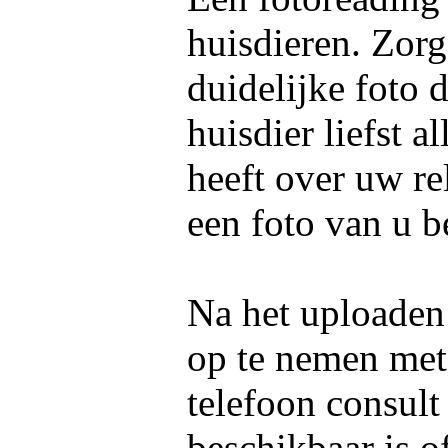
huisdieren. Zorg
duidelijke foto 
huisdier liefst 
heeft over uw re
een foto van u b
Na het uploaden 
op te nemen me
telefoon consult
beschikbaar is o