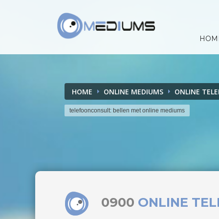
HOM
HOME
ONLINE MEDIUMS
ONLINE TEL
telefoonconsult: bellen met online mediums
0900
ONLINE TE