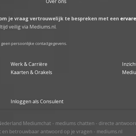
Over ons
 om je vraag vertrouwelijk te bespreken met een
ervar
tijd veilig via Mediums.nl.
el geen persoonlijke contactgegevens.
Werk & Carrière
Inzic
Kaarten & Orakels
Medi
Inloggen als Consulent
ederland Mediumchat - mediums chatten - directe antwoor
t en betrouwbaar antwoord op je vragen - mediums.nl