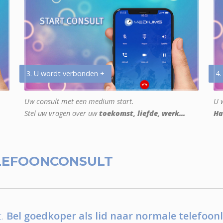
3. U wordt verbonden +
4.
Uw consult met een medium start.
U w
Stel uw vragen over uw
toekomst, liefde, werk...
Ha
LEFOONCONSULT
.
Bel goedkoper als lid naar normale telefoonl