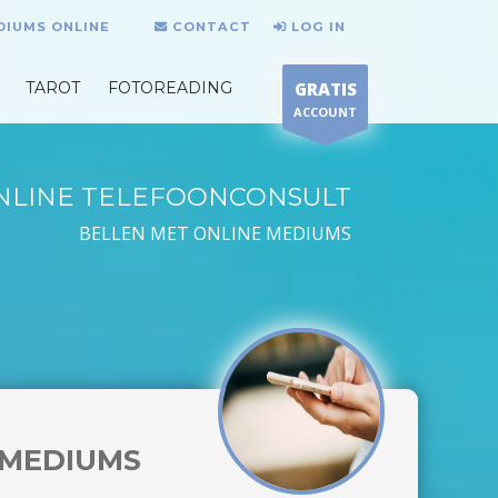
DIUMS ONLINE
CONTACT
LOG IN
TAROT
FOTOREADING
GRATIS
ACCOUNT
NLINE TELEFOONCONSULT
BELLEN MET ONLINE MEDIUMS
MEDIUMS