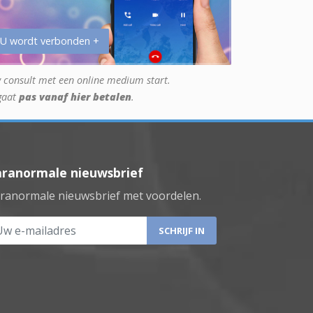
 U wordt verbonden +
 consult met een online medium start.
gaat
pas vanaf hier betalen
.
aranormale nieuwsbrief
ranormale nieuwsbrief met voordelen.
 e-mailadres