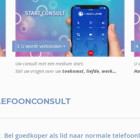
3. U wordt verbonden +
4.
Uw consult met een medium start.
U w
Stel uw vragen over uw
toekomst, liefde, werk...
Ha
LEFOONCONSULT
.
Bel goedkoper als lid naar normale telefoonl