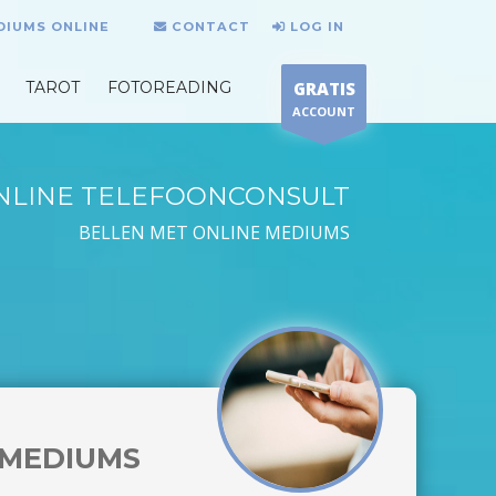
DIUMS ONLINE
CONTACT
LOG IN
TAROT
FOTOREADING
GRATIS
ACCOUNT
NLINE TELEFOONCONSULT
BELLEN MET ONLINE MEDIUMS
MEDIUMS