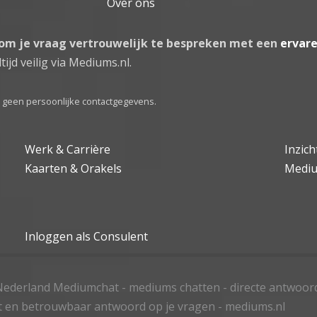
Over ons
 om je vraag vertrouwelijk te bespreken met een
ervar
tijd veilig via Mediums.nl.
el geen persoonlijke contactgegevens.
Werk & Carrière
Inzic
Kaarten & Orakels
Medi
Inloggen als Consulent
ederland Mediumchat - mediums chatten - directe antwoor
t en betrouwbaar antwoord op je vragen - mediums.nl