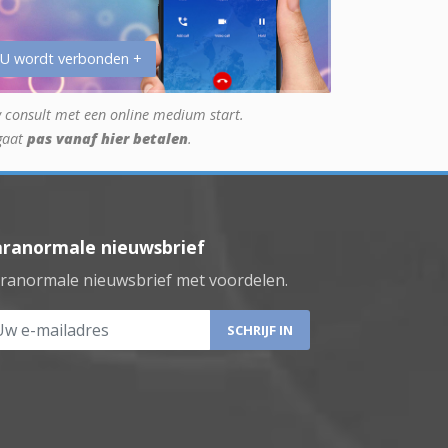
 U wordt verbonden +
 consult met een online medium start.
gaat
pas vanaf hier betalen
.
aranormale nieuwsbrief
ranormale nieuwsbrief met voordelen.
 e-mailadres