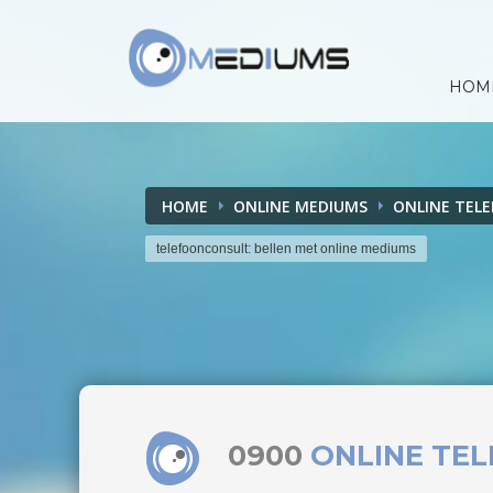
HOM
HOME
ONLINE MEDIUMS
ONLINE TEL
telefoonconsult: bellen met online mediums
0900
ONLINE TE