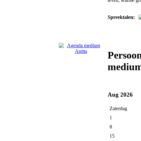
leven, warme gr
Spreektalen:
Persoon
medium
Aug 2026
Zaterdag
1
8
15