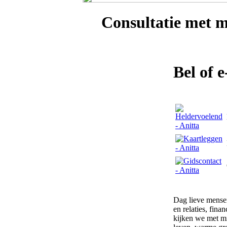
Consultatie met
m
Bel of 
Dag lieve mensen
en relaties, fina
kijken we met m