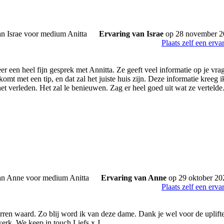
Ervaring van Israe
op 28 november 2
Plaats zelf een erva
r een heel fijn gesprek met Annitta. Ze geeft veel informatie op je vra
komt met een tip, en dat zal het juiste huis zijn. Deze informatie kree
het verleden. Het zal le benieuwen. Zag er heel goed uit wat ze vertel
Ervaring van Anne
op 29 oktober 20
Plaats zelf een erva
rren waard. Zo blij word ik van deze dame. Dank je wel voor de uplift
 werk. We keep in touch Liefs x J.