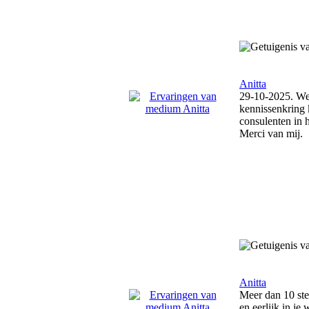
Anitta
29-10-2025. Wee
kennissenkring 
consulenten in 
Merci van mij.
Anitta
Meer dan 10 ste
en eerlijk in je