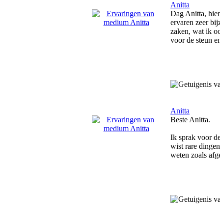
Anitta
Dag Anitta, hie
ervaren zeer bi
zaken, wat ik o
voor de steun e
Anitta
Beste Anitta.
Ik sprak voor de
wist rare dingen
weten zoals afge