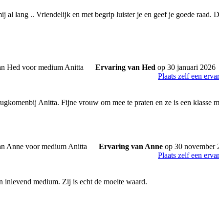
mij al lang .. Vriendelijk en met begrip luister je en geef je goede raad. 
Ervaring van Hed
op 30 januari 2026
Plaats zelf een erva
terugkomenbij Anitta. Fijne vrouw om mee te praten en ze is een klasse 
Ervaring van Anne
op 30 november 
Plaats zelf een erva
en inlevend medium. Zij is echt de moeite waard.