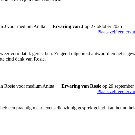
Ervaring van J
op 27 oktober 2025
Plaats zelf een erva
n weer voor dat ik gerust ben. Ze geeft uitgebreid antwoord en het is g
echte eind dank van Rosie.
Ervaring van Rosie
op 29 september
Plaats zelf een erva
k heb een prachtig maar tevens diepzinnig gesprek gehad. kan het nu hel