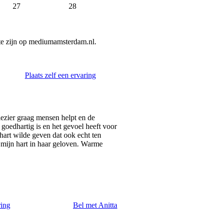
27
28
te zijn op mediumamsterdam.nl.
Plaats zelf een ervaring
lezier graag mensen helpt en de
o goedhartig is en het gevoel heeft voor
 hart wilde geven dat ook echt ten
mijn hart in haar geloven. Warme
ring
Bel met Anitta