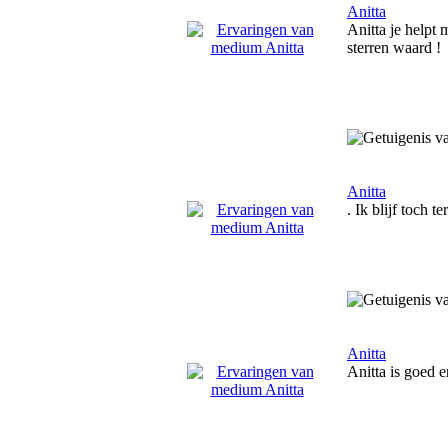
Anitta
Anitta je helpt 
sterren waard !
Anitta
. Ik blijf toch 
Anitta
Anitta is goed 