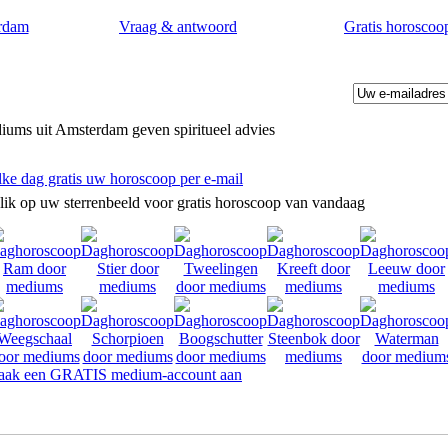
rdam
Vraag & antwoord
Gratis horoscoo
ums uit Amsterdam geven spiritueel advies
lke dag gratis uw horoscoop per e-mail
lik op uw sterrenbeeld voor gratis horoscoop van vandaag
ak een GRATIS medium-account aan