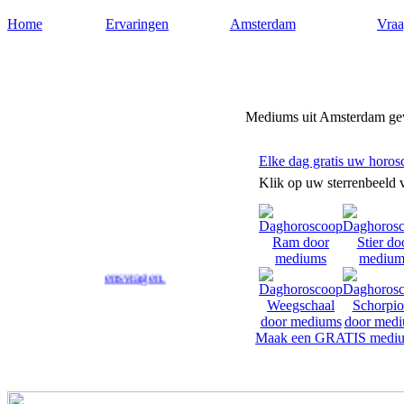
Home
Ervaringen
Amsterdam
Vraa
Mediumamsterdam.nl
Mediums uit Amsterdam geve
Elke dag gratis uw horos
Klik op uw sterrenbeeld 
 uw levensvragen.
Maak een GRATIS mediu