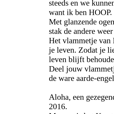
steeds en we kunne
want ik ben HOOP.
Met glanzende ogen
stak de andere weer
Het vlammetje van 
je leven. Zodat je l
leven blijft behoude
Deel jouw vlammetj
de ware aarde-engel
Aloha, een gezegen
2016.