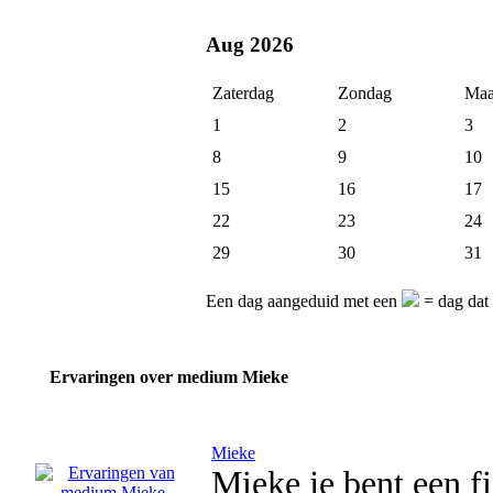
Aug 2026
Zaterdag
Zondag
Maa
1
2
3
8
9
10
15
16
17
22
23
24
29
30
31
Een dag aangeduid met een
= dag dat
Ervaringen over medium Mieke
Mieke
Mieke je bent een f