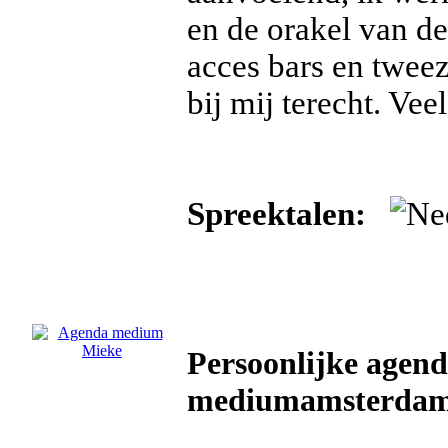
en de orakel van de
acces bars en tweez
bij mij terecht. Veel
Spreektalen:
Persoonlijke agen
mediumamsterdam