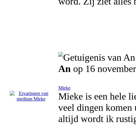
word. Zij ziet alles 
An
op 16 november
Mieke
Mieke is een hele l
veel dingen komen ui
altijd wordt ik rus