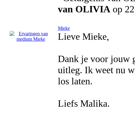
van OLIVIA
op 22
Mieke
Lieve Mieke,
Dank je voor jouw g
uitleg. Ik weet nu 
los laten.
Liefs Malika.