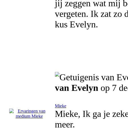
jij zeggen wat mij be
vergeten. Ik zat zo 
kus Evelyn.
van Evelyn
op 7 d
Mieke
Mieke, Ik ga je zeke
meer.