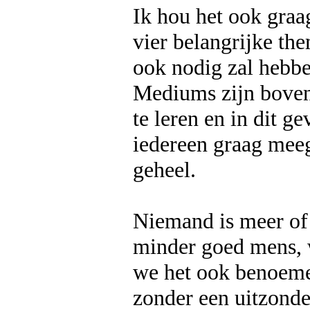
Ik hou het ook graa
vier belangrijke th
ook nodig zal hebbe
Mediums zijn boven
te leren en in dit g
iedereen graag meeg
geheel.
Niemand is meer of 
minder goed mens, 
we het ook benoeme
zonder een uitzonde