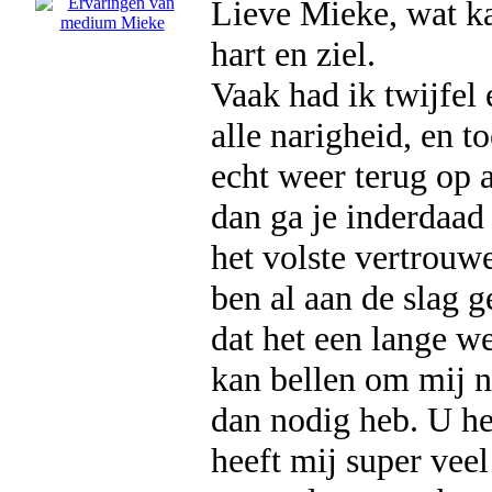
Lieve Mieke, wat k
hart en ziel.
Vaak had ik twijfel
alle narigheid, en 
echt weer terug op a
dan ga je inderdaad
het volste vertrouw
ben al aan de slag 
dat het een lange we
kan bellen om mij n
dan nodig heb. U he
heeft mij super veel