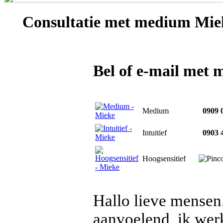
Consultatie met
medium Mie
Bel of e-mail met
Medium
0909 0
Intuitief
0903 4
Hoogsensitief
Hallo lieve mensen
aanvoelend, ik wer