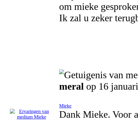
om mieke gesproken
Ik zal u zeker te
meral
op 16 januar
Mieke
Dank Mieke. Voor a