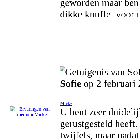
geworden maar ben 
dikke knuffel voor u
Sofie
op 2 februari
Mieke
U bent zeer duideli
gerustgesteld heeft.
twijfels, maar nadat