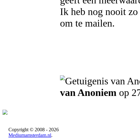
geeft een meerwaarde
Ik heb nog nooit zo
om te mailen.
van Anoniem
op 2
Copyright © 2008 - 2026
Mediumamsterdam.nl
.