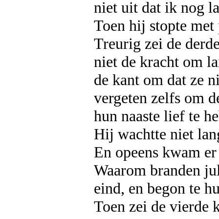
niet uit dat ik nog 
Toen hij stopte met 
Treurig zei de derd
niet de kracht om l
de kant om dat ze n
vergeten zelfs om de
hun naaste lief te h
Hij wachtte niet lan
En opeens kwam er 
Waarom branden julli
eind, en begon te hu
Toen zei de vierde 