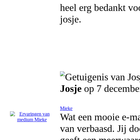
heel erg bedankt voo
josje.
Josje
op 7 decembe
Mieke
Wat een mooie e-mail
van verbaasd. Jij d