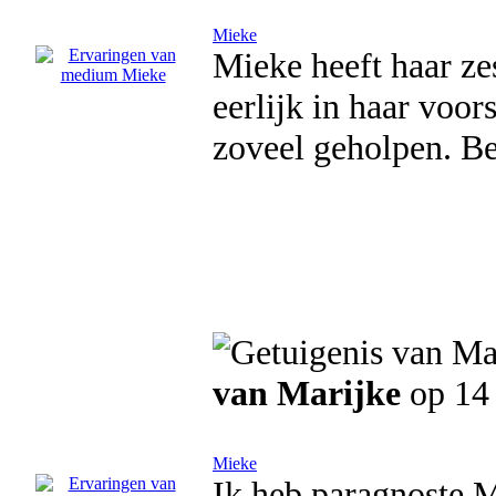
Mieke
Mieke heeft haar zes
eerlijk in haar voo
zoveel geholpen. Be
van Marijke
op 14
Mieke
Ik heb paragnoste M