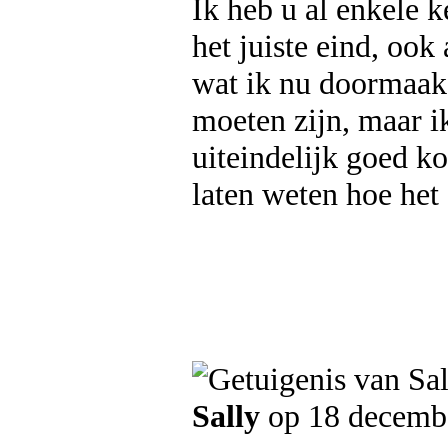
Ik heb u al enkele k
het juiste eind, ook 
wat ik nu doormaak 
moeten zijn, maar ik
uiteindelijk goed k
laten weten hoe het 
Sally
op 18 decemb