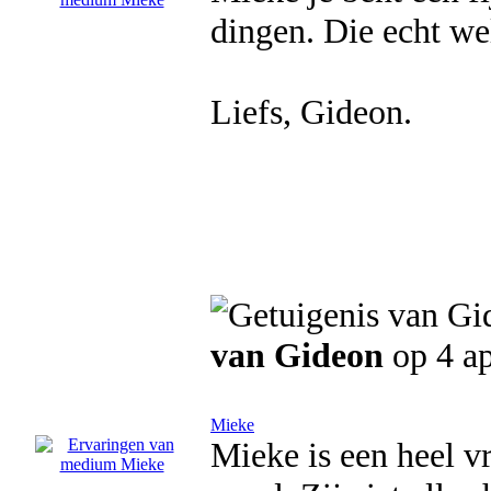
dingen. Die echt we
Liefs, Gideon.
van Gideon
op 4 ap
Mieke
Mieke is een heel v