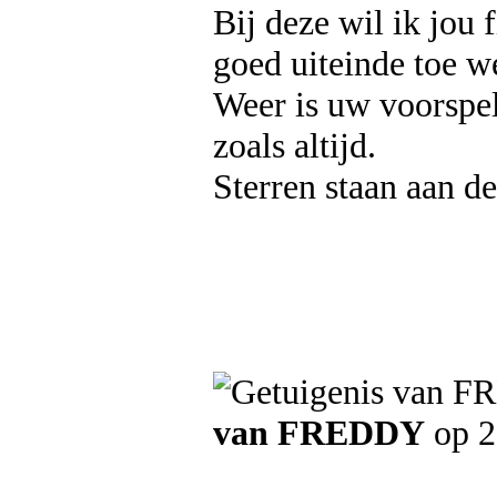
Bij deze wil ik jou 
goed uiteinde toe w
Weer is uw voorspe
zoals altijd.
Sterren staan aan d
van FREDDY
op 2