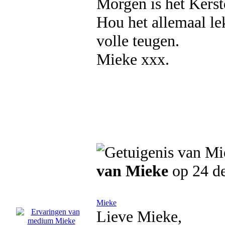
Morgen is het Kerst
Hou het allemaal lek
volle teugen.
Mieke xxx.
van Mieke
op 24 d
Mieke
Lieve Mieke,