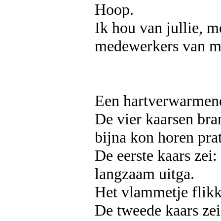
Hoop.
Ik hou van jullie, m
medewerkers van m
Een hartverwarmend
De vier kaarsen bran
bijna kon horen pra
De eerste kaars zei
langzaam uitga.
Het vlammetje flikk
De tweede kaars z